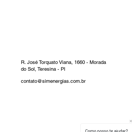
R. José Torquato Viana, 1660 - Morada
do Sol, Teresina - PI
contato@simenergias.com.br
Como posso te ajudar?