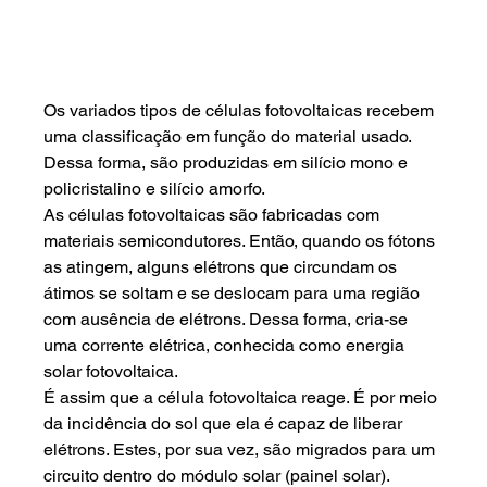
Os variados tipos de células fotovoltaicas recebem 
uma classificação em função do material usado. 
Dessa forma, são produzidas em silício mono e 
policristalino e silício amorfo.
As células fotovoltaicas são fabricadas com 
materiais semicondutores. Então, quando os fótons 
as atingem, alguns elétrons que circundam os 
átimos se soltam e se deslocam para uma região 
com ausência de elétrons. Dessa forma, cria-se 
uma corrente elétrica, conhecida como energia 
solar fotovoltaica.
É assim que a célula fotovoltaica reage. É por meio 
da incidência do sol que ela é capaz de liberar 
elétrons. Estes, por sua vez, são migrados para um 
circuito dentro do módulo solar (painel solar).