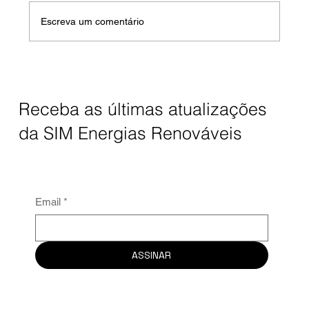
Escreva um comentário
Energia Solar e o crescente avanço na
Zona Rural
Receba as últimas atualizações
da SIM Energias Renováveis
Email
*
ASSINAR